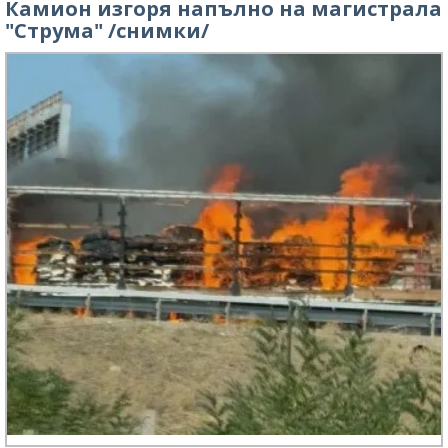
Камион изгоря напълно на магистрала
"Струма" /снимки/