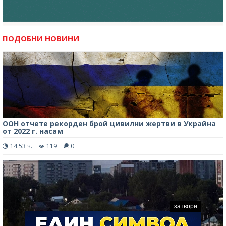
ПОДОБНИ НОВИНИ
ООН отчете рекорден брой цивилни жертви в Украйна
от 2022 г. насам
14:53 ч.
119
0
затвори