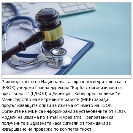
Ръководството на Националната здравноосигурителна каса
(НЗОК) уведоми Главна дирекция “Борба с организираната
престъпност” (ГДБОП) и Дирекция “Киберпрестъпления” в
Министерство на вътрешните работи (МВР) заради
продължаващите опити за измама от името на НЗОК.
Органите на МВР са информирани за установените от НЗОК
модели на измама по e-mail и чрез sms. Препратени са
получените в Здравната каса сигнали от граждани за
извършване на проверка по компетентност.