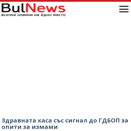
Здравната каса със сигнал до ГДБОП за
опити за измами