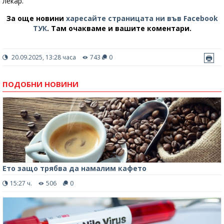
лекар.
За още новини
харесайте страницата ни във Facebook
ТУК
.
Там очакваме и вашите коментари.
20.09.2025, 13:28 часа
743
0
ПОДОБНИ НОВИНИ
Ето защо трябва да намалим кафето
15:27 ч.
506
0