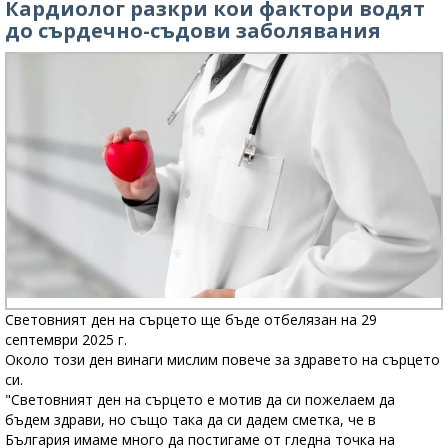
Кардиолог разкри кои фактори водят
до сърдечно-съдови заболявания
Световният ден на сърцето ще бъде отбелязан на 29
септември 2025 г.
Около този ден винаги мислим повече за здравето на сърцето
си.
"Световният ден на сърцето е мотив да си пожелаем да
бъдем здрави, но също така да си дадем сметка, че в
България имаме много да постигаме от гледна точка на