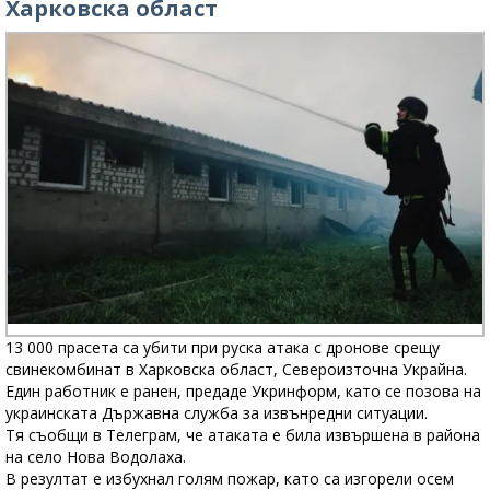
Харковска област
13 000 прасета са убити при руска атака с дронове срещу
свинекомбинат в Харковска област, Североизточна Украйна.
Един работник е ранен, предаде Укринформ, като се позова на
украинската Държавна служба за извънредни ситуации.
Тя съобщи в Телеграм, че атаката е била извършена в района
на село Нова Водолаха.
В резултат е избухнал голям пожар, като са изгорели осем