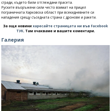
сгради, където били отглеждани прасета.
Руските въоръжени сили често взимат на прицел
пограничната Харковска област при всекидневните си
нападения срещу съседната страна с дронове и ракети.
За още новини
харесайте страницата ни във Facebook
ТУК
.
Там очакваме и вашите коментари.
Галерия