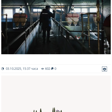
03.10.2025, 15:37 часа
602
0