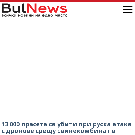
13 000 прасета са убити при руска атака
с дронове срещу свинекомбинат в