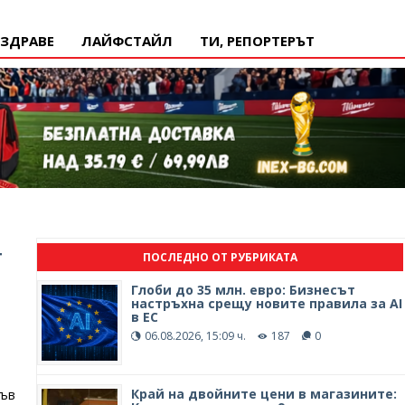
ЗДРАВЕ
ЛАЙФСТАЙЛ
ТИ, РЕПОРТЕРЪТ
т
ПОСЛЕДНО ОТ РУБРИКАТА
Глоби до 35 млн. евро: Бизнесът
настръхна срещу новите правила за AI
в ЕС
06.08.2026, 15:09 ч.
187
0
Край на двойните цени в магазините:
във