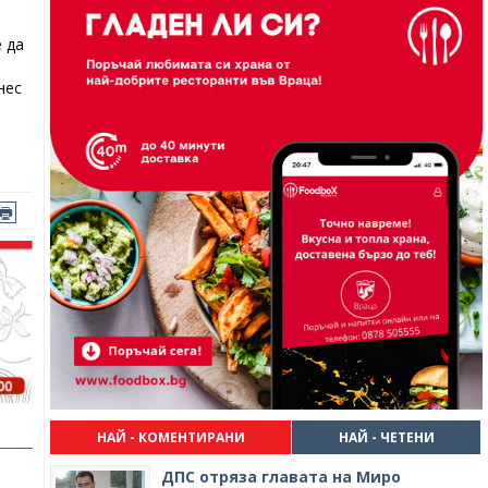
 да
нес
НАЙ - КОМЕНТИРАНИ
НАЙ - ЧЕТЕНИ
ДПС отряза главата на Миро