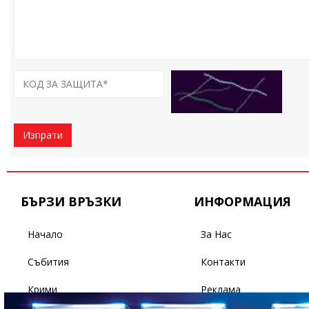
Изпрати
БЪРЗИ ВРЪЗКИ
ИНФОРМАЦИЯ
Начало
За Нас
Събития
Контакти
Крими
Реклама