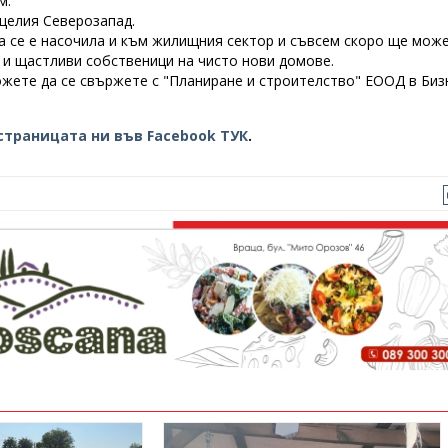
м.
 целия Северозапад.
 се е насочила и към жилищния сектор и съвсем скоро ще може
 и щастливи собственици на чисто нови домове.
можете да се свържете с "Планиране и строителство" ЕООД в Биз
страницата ни във Facebook ТУК
.