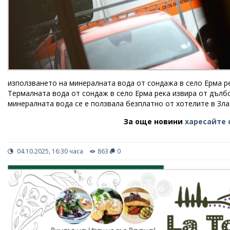
използването на минералната вода от сондажа в село Ерма р
Термалната вода от сондаж в село Ерма река извира от дълбо
минералната вода се е ползвала безплатно от хотелите в Зла
За още новини
харесайте 
04.10.2025, 16:30 часа
863
0