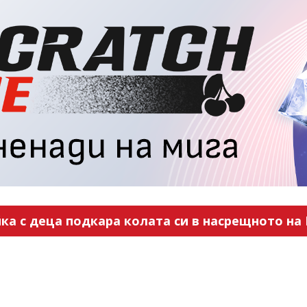
ка с деца подкара колата си в насрещното на