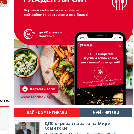
ите.
НАЙ - КОМЕНТИРАНИ
НАЙ - ЧЕТЕНИ
ДПС отряза главата на Миро
Комитски