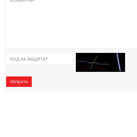
Изпрати