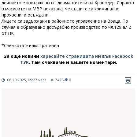
деянието е извършено от двама жители на Краводер. Справка
в масивите на МВР показала, че същите са криминално
проявени и осъждани.
Лицата са задържани в районното управление на Враца. По
случая е образувано досъдебно производство по чл.129 ал.2
от НК.
*Снимката е илюстративна
За още новини
харесайте страницата ни във Facebook
ТУК
.
Там очакваме и вашите коментари.
06.10.2025, 09:27 часа
7428
0