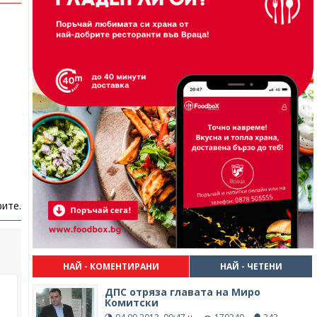
ите.
НАЙ - КОМЕНТИРАНИ
НАЙ - ЧЕТЕНИ
ДПС отряза главата на Миро
Комитски