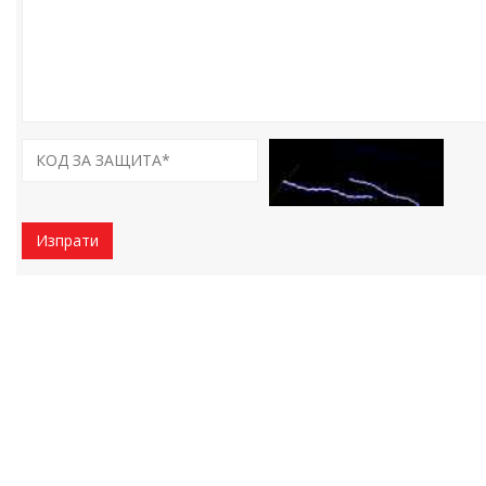
Изпрати