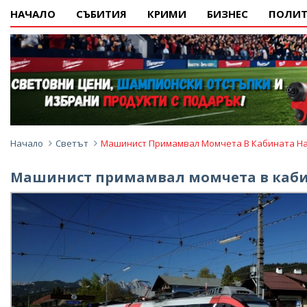
НАЧАЛО
СЪБИТИЯ
КРИМИ
БИЗНЕС
ПОЛИТ
Начало
Светът
Машинист Примамвал Момчета В Кабината На 
Машинист примамвал момчета в кабин