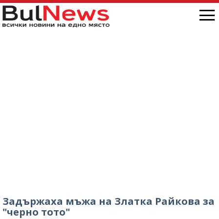
Задържаха мъжа на Златка Райкова за
"черно тото"