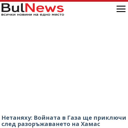
Нетаняху: Войната в Газа ще приключи
след разоръжаването на Хамас