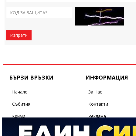
Изпрати
БЪРЗИ ВРЪЗКИ
ИНФОРМАЦИЯ
Начало
За Нас
Събития
Контакти
Крими
Реклама
Бизнес
Условия За Ползване