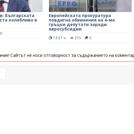
: Българската
Европейската прокуратура
ста колеблива в
повдигна обвинения на 4-ма
гръцки депутати заради
евросубсидии
0
13:57 ч.
215
0
ние! Сайтът не носи отговорност за съдържанието на коментар