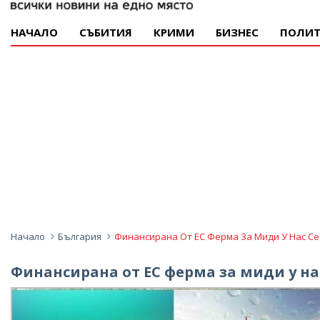
НАЧАЛО
СЪБИТИЯ
КРИМИ
БИЗНЕС
ПОЛИТ
Начало
България
Финансирана От ЕС Ферма За Миди У Нас Се
Финансирана от ЕС ферма за миди у нас