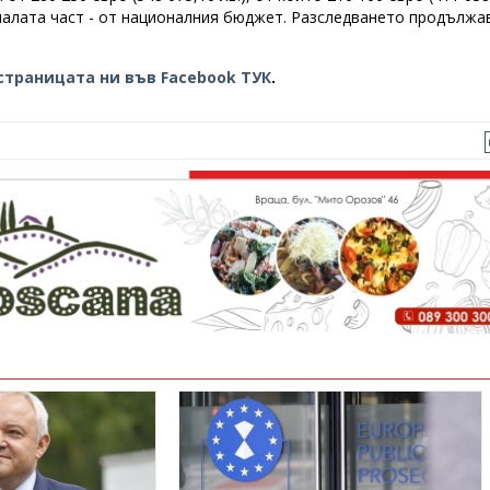
аналата част - от националния бюджет. Разследването продължа
страницата ни във Facebook ТУК
.