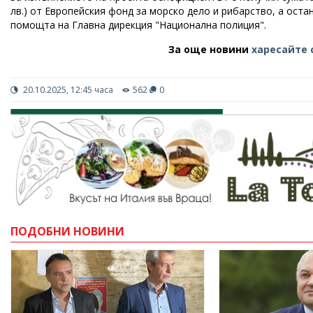
лв.) от Европейския фонд за морско дело и рибарство, а ост
помощта на Главна дирекция "Национална полиция".
За още новини
харесайте 
20.10.2025, 12:45 часа
562
0
ПОДОБНИ НОВИНИ