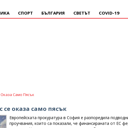
ИКА
СПОРТ
БЪЛГАРИЯ
СВЕТЪТ
COVID-19
 Оказа Само Пясък
 се оказа само пясък
Европейската прокуратура в София е разпоредила подводн
проучвания, които са показали, че финансираната от ЕС ф