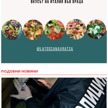
ПОДОБНИ НОВИНИ