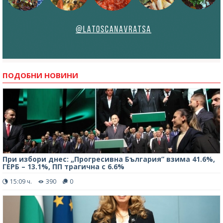
ПОДОБНИ НОВИНИ
При избори днес: „Прогресивна България” взима 41.6%,
ГЕРБ – 13.1%, ПП трагична с 6.6%
15:09 ч.
390
0