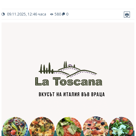
09.11.2025, 12:46 часа
580
0