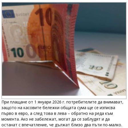
При плащане от 1 януари 2026 г. потребителите да внимават,
защото на касовите бележки общата сума ще се изписва
първо в евро, а след това в лева – обратно на реда към
момента. Ако не забележат, могат да се заблудят и да
останат с впечатление, че дължат близо два пъти по-малко.