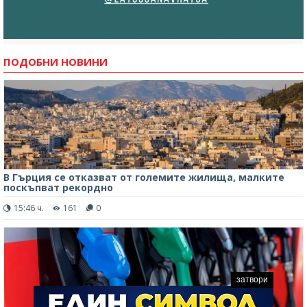
ПОДОБНИ НОВИНИ
В Гърция се отказват от големите жилища, малките
поскъпват рекордно
15:46 ч.
161
0
затвори