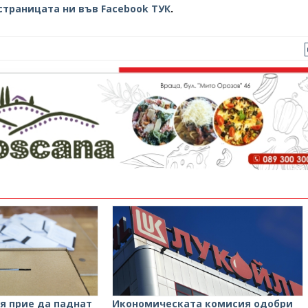
страницата ни във Facebook ТУК
.
я прие да паднат
Икономическата комисия одобри