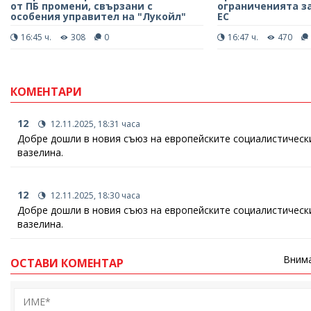
от ПБ промени, свързани с
ограниченията з
особения управител на "Лукойл"
ЕС
16:45 ч.
308
0
16:47 ч.
470
КОМЕНТАРИ
12
12.11.2025, 18:31 часа
Добре дошли в новия съюз на европейските социалистически 
вазелина.
12
12.11.2025, 18:30 часа
Добре дошли в новия съюз на европейските социалистически
вазелина.
Внима
ОСТАВИ КОМЕНТАР