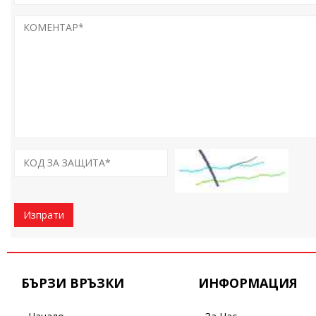
Изпрати
БЪРЗИ ВРЪЗКИ
ИНФОРМАЦИЯ