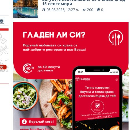
15 септември
05.08.2026, 12:27 ч.
200
0