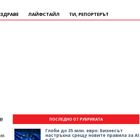
ЗДРАВЕ
ЛАЙФСТАЙЛ
ТИ, РЕПОРТЕРЪТ
е
ПОСЛЕДНО ОТ РУБРИКАТА
Глоби до 35 млн. евро: Бизнесът
настръхна срещу новите правила за AI
ия
в ЕС