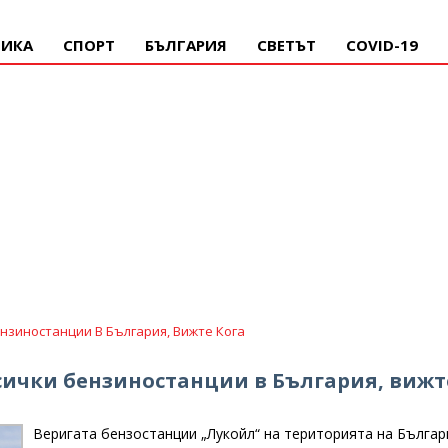
ИКА
СПОРТ
БЪЛГАРИЯ
СВЕТЪТ
COVID-19
ензиностанции В България, Вижте Кога
всички бензиностанции в България, вижт
Веригата бензостанции „Лукойл“ на територията на Българ