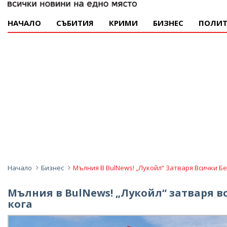
НАЧАЛО
СЪБИТИЯ
КРИМИ
БИЗНЕС
ПОЛИТ
Начало
Бизнес
Мълния В BulNews! „Лукойл“ Затваря Всички Б
Мълния в BulNews! „Лукойл“ затваря 
кога