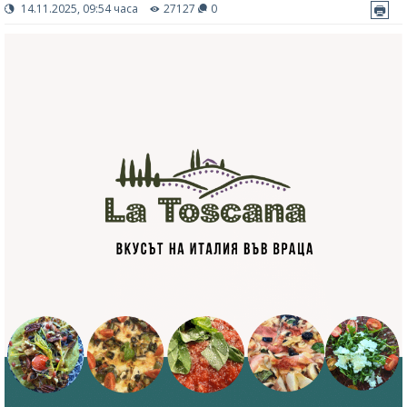
14.11.2025, 09:54 часа
27127
0