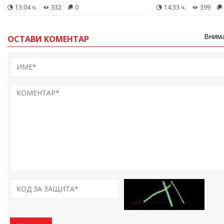
13:04 ч.
332
0
14:33 ч.
399
Внима
ОСТАВИ КОМЕНТАР