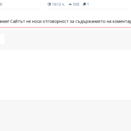
0
16:12 ч.
503
1
ние! Сайтът не носи отговорност за съдържанието на коментар