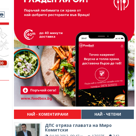
НАЙ - КОМЕНТИРАНИ
НАЙ - ЧЕТЕНИ
ДПС отряза главата на Миро
Комитски