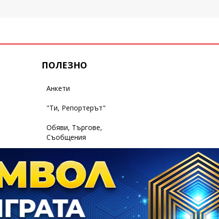
ПОЛЕЗНО
Анкети
"Ти, Репортерът"
Обяви, Търгове,
Съобщения