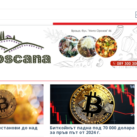
зстанови до над
Биткойнът падна под 70 000 долара
за пръв път от 2024 г.