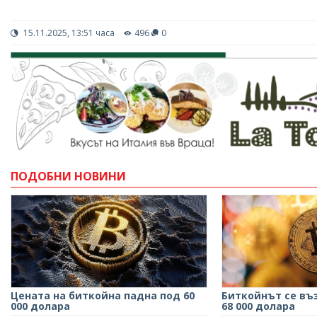
15.11.2025, 13:51 часа
496
0
ПОДОБНИ НОВИНИ
Цената на биткойна падна под 60
Биткойнът се въ
000 долара
68 000 долара