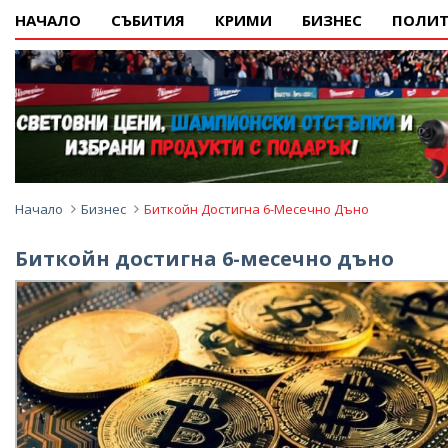
НАЧАЛО
СЪБИТИЯ
КРИМИ
БИЗНЕС
ПОЛИТ
Начало
Бизнес
Биткойн Достигна 6-Месечно Дъно
Биткойн достигна 6-месечно дъно