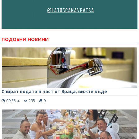
ПОДОБНИ НОВИНИ
Спират водата в част от Враца, вижте къде
09:35 ч.
295
0