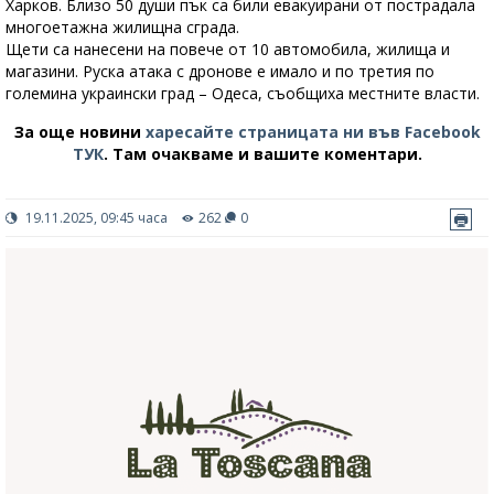
Харков. Близо 50 души пък са били евакуирани от пострадала
многоетажна жилищна сграда.
Щети са нанесени на повече от 10 автомобила, жилища и
магазини. Руска атака с дронове е имало и по третия по
големина украински град – Одеса, съобщиха местните власти.
За още новини
харесайте страницата ни във Facebook
ТУК
.
Там очакваме и вашите коментари.
19.11.2025, 09:45 часа
262
0