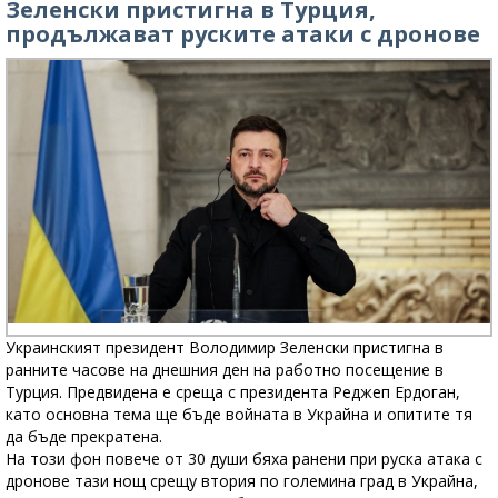
Зеленски пристигна в Турция,
продължават руските атаки с дронове
Украинският президент Володимир Зеленски пристигна в
ранните часове на днешния ден на работно посещение в
Турция. Предвидена е среща с президента Реджеп Ердоган,
като основна тема ще бъде войната в Украйна и опитите тя
да бъде прекратена.
На този фон повече от 30 души бяха ранени при руска атака с
дронове тази нощ срещу втория по големина град в Украйна,