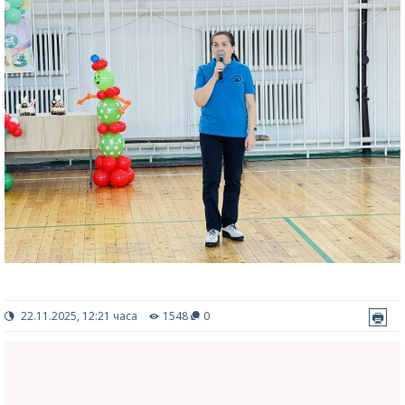
22.11.2025, 12:21 часа
1548
0