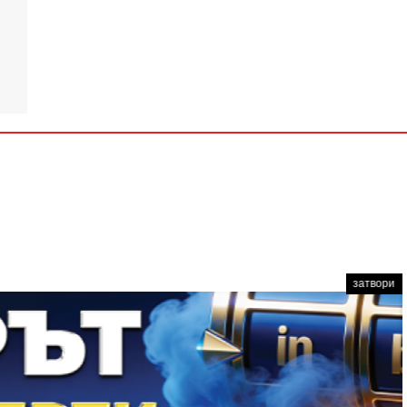
затвори