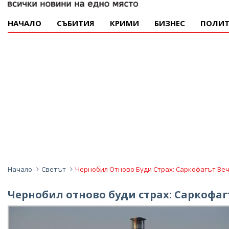
НАЧАЛО
СЪБИТИЯ
КРИМИ
БИЗНЕС
ПОЛИТ
Начало
Светът
Чернобил Отново Буди Страх: Саркофагът Ве
Чернобил отново буди страх: Саркофа