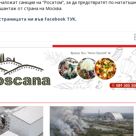
а наложат санкции на “Росатом”, за да предотвратят по-нататъш
 шантаж от страна на Москва.
страницата ни във Facebook ТУК
.