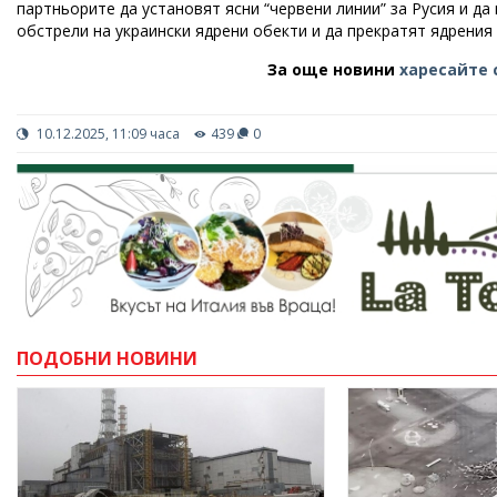
партньорите да установят ясни “червени линии” за Русия и д
обстрели на украински ядрени обекти и да прекратят ядрения
За още новини
харесайте 
10.12.2025, 11:09 часа
439
0
ПОДОБНИ НОВИНИ