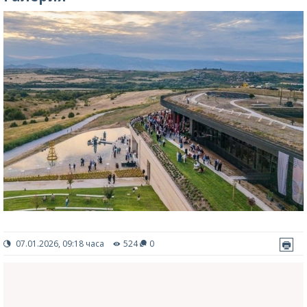
07.01.2026, 09:18 часа
524
0