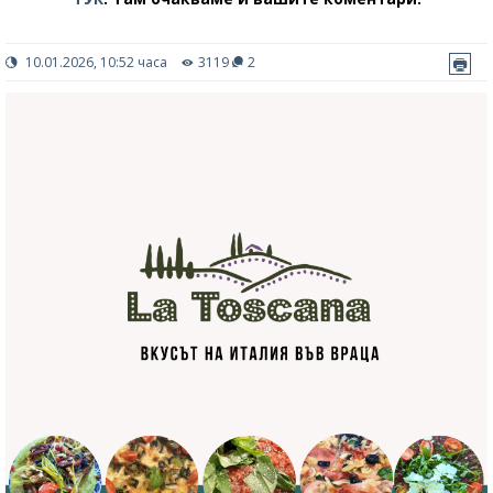
10.01.2026, 10:52 часа
3119
2