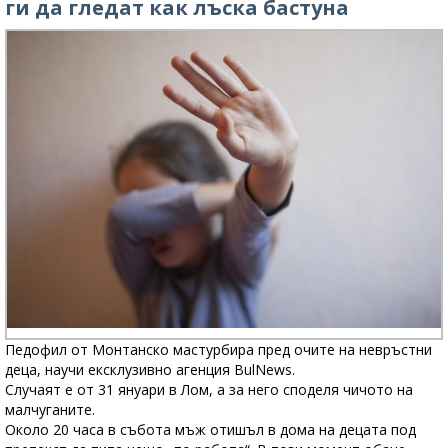
ги да гледат как лъска бастуна
Педофил от Монтанско мастурбира пред очите на невръстни
деца, научи ексклузивно агенция BulNews.
Случаят е от 31 януари в Лом, а за него споделя чичото на
малчуганите.
Около 20 часа в събота мъж отишъл в дома на децата под