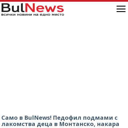
Само в BulNews! Педофил подмами с
лакомства деца в Монтанско, накара