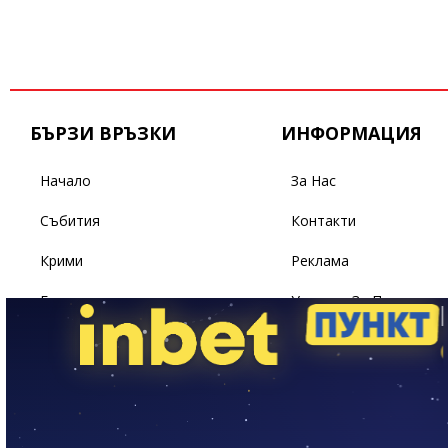
БЪРЗИ ВРЪЗКИ
ИНФОРМАЦИЯ
Начало
За Нас
Събития
Контакти
Крими
Реклама
Бизнес
Условия За Ползване
Политика
Поверителност
Спорт
Светът