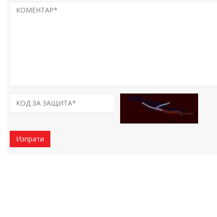
Изпрати