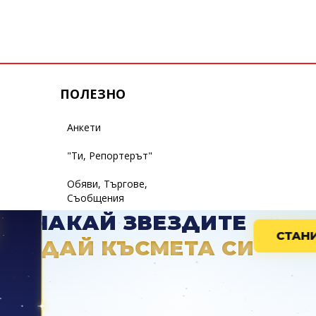
ПОЛЕЗНО
Анкети
"Ти, Репортерът"
Обяви, Търгове,
Съобщения