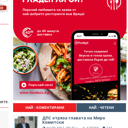
ите.
НАЙ - КОМЕНТИРАНИ
НАЙ - ЧЕТЕНИ
ДПС отряза главата на Миро
Комитски