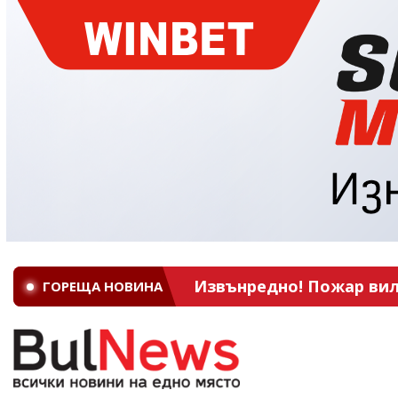
Извънредно! Пожар вил
ГОРЕЩА НОВИНА