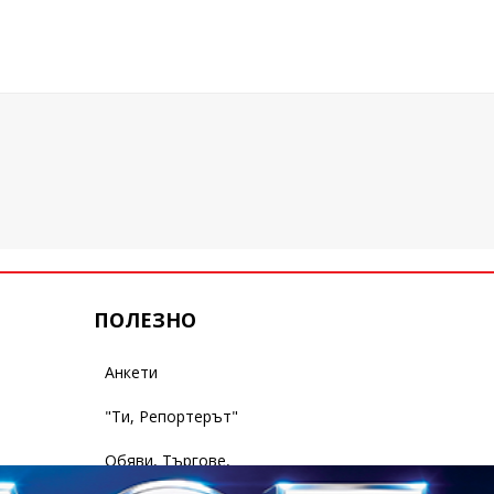
ПОЛЕЗНО
Анкети
"Ти, Репортерът"
Обяви, Търгове,
Съобщения