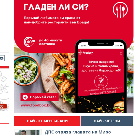
НАЙ - КОМЕНТИРАНИ
НАЙ - ЧЕТЕНИ
ДПС отряза главата на Миро