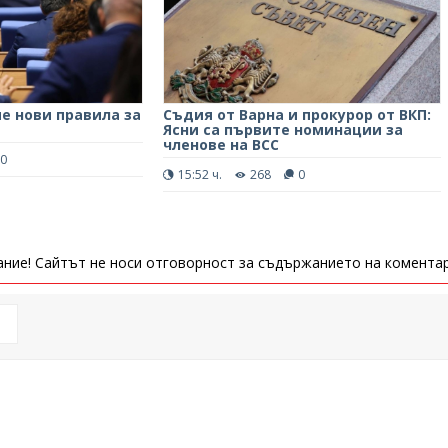
е нови правила за
Съдия от Варна и прокурор от ВКП:
Ясни са първите номинации за
членове на ВСС
0
15:52 ч.
268
0
ние! Сайтът не носи отговорност за съдържанието на коментар