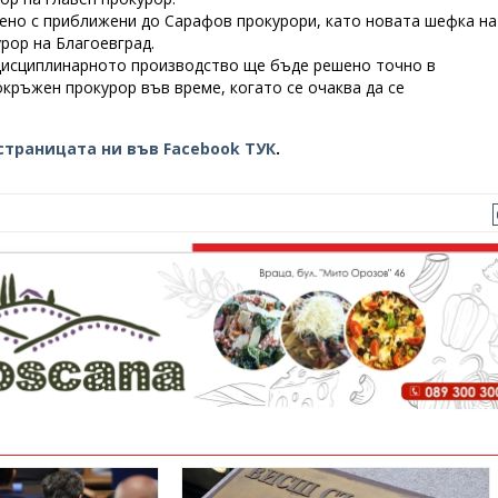
ено с приближени до Сарафов прокурори, като новата шефка на
рор на Благоевград.
, дисциплинарното производство ще бъде решено точно в
кръжен прокурор във време, когато се очаква да се
страницата ни във Facebook ТУК
.