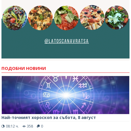
ПОДОБНИ НОВИНИ
Най-точният хороскоп за събота, 8 август
08:12 ч.
358
0