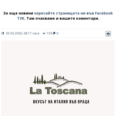
За още новини
харесайте страницата ни във Facebook
ТУК
.
Там очакваме и вашите коментари.
03.03.2026, 08:17 часа
739
0