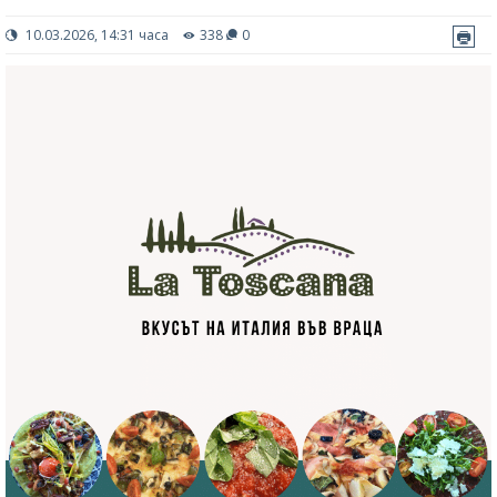
10.03.2026, 14:31 часа
338
0