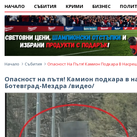
НАЧАЛО
СЪБИТИЯ
КРИМИ
БИЗНЕС
ПОЛИТ
Начало
Събития
Опасност На Пътя! Камион Подкара В Насре
Опасност на пътя! Камион подкара в н
Ботевград-Мездра /видео/