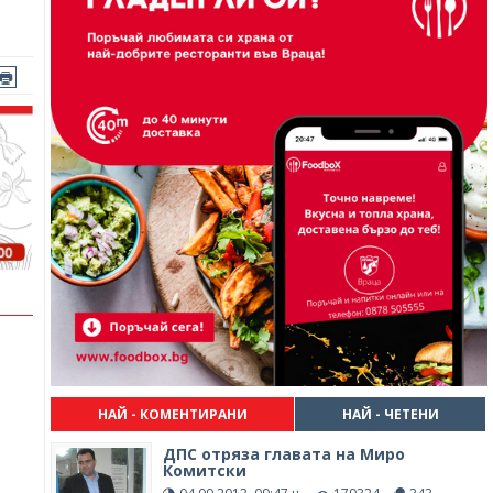
НАЙ - КОМЕНТИРАНИ
НАЙ - ЧЕТЕНИ
ДПС отряза главата на Миро
Комитски