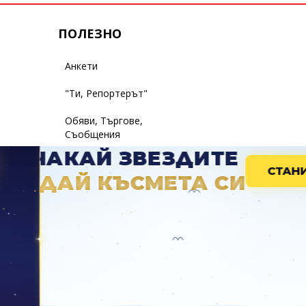
ПОЛЕЗНО
Анкети
"Ти, Репортерът"
Обяви, Търгове,
Съобщения