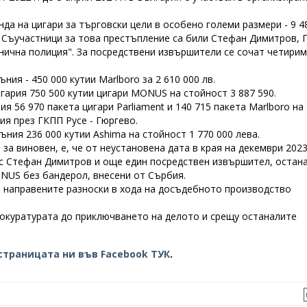
да на цигари за търговски цели в особено големи размери - 9 4
. Съучастници за това престъпление са били Стефан Димитров, 
анична полиция". За посредствени извършители се сочат четири
ния - 450 000 кутии Marlboro за 2 610 000 лв.
гария 750 500 кутии цигари MONUS на стойност 3 887 590.
ия 56 970 пакета цигари Parliament и 140 715 пакета Marlboro на
ия през ГКПП Русе - Гюргево.
ния 236 000 кутии Ashima на стойност 1 770 000 лева.
за виновен, е, че от неустановена дата в края на декември 2023 
със Стефан Димитров и още един посредствен извършител, остан
ONUS без бандерол, внесени от Сърбия.
т направените разноски в хода на досъдебното производство
рокуратурата до приключването на делото и срещу останалите
страницата ни във Facebook ТУК
.