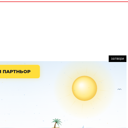
затвори