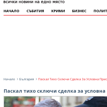
НАЧАЛО
СЪБИТИЯ
КРИМИ
БИЗНЕС
ПОЛИТ
Начало
България
Паскал Тихо Сключи Сделка За Условна Пр
Паскал тихо сключи сделка за условн