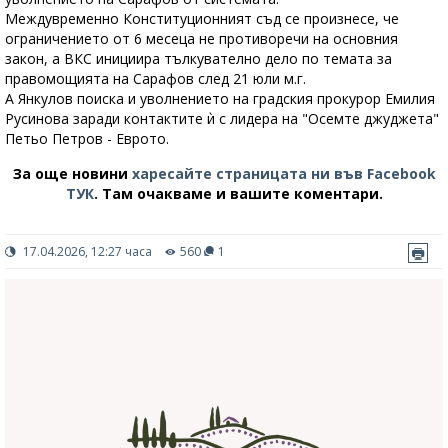
Междувременно Конституционният съд се произнесе, че
ограничението от 6 месеца не противоречи на основния
закон, а ВКС инициира тълкувателно дело по темата за
правомощията на Сарафов след 21 юли м.г.
А Янкулов поиска и уволнението на градския прокурор Емилия
Русинова заради контактите ѝ с лидера на "Осемте джуджета"
Петьо Петров - Еврото.
За още новини
харесайте страницата ни във Facebook
ТУК
.
Там очакваме и вашите коментари.
17.04.2026, 12:27 часа
560
1