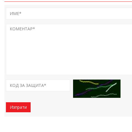
Изпрати