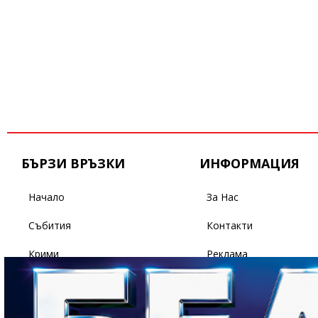
БЪРЗИ ВРЪЗКИ
ИНФОРМАЦИЯ
Начало
За Нас
Събития
Контакти
Крими
Реклама
Бизнес
Условия За Ползване
Политика
Поверителност