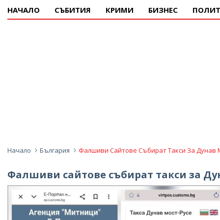
НАЧАЛО
СЪБИТИЯ
КРИМИ
БИЗНЕС
ПОЛИТ
Начало
България
Фалшиви Сайтове Събират Такси За Дунав М
Фалшиви сайтове събират такси за Дун