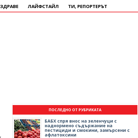
ЗДРАВЕ
ЛАЙФСТАЙЛ
ТИ, РЕПОРТЕРЪТ
ПОСЛЕДНО ОТ РУБРИКАТА
БАБХ спря внос на зеленчуци с
наднормено съдържание на
пестициди и смокини, замърсени с
афлатоксини
т –