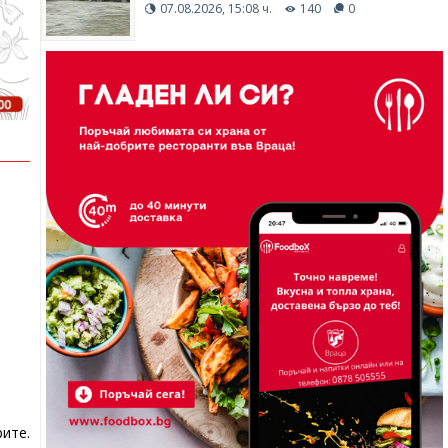
07.08.2026, 15:08 ч.
140
0
ите.