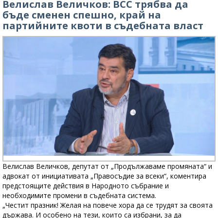
Велислав Величков: ВСС трябва да
бъде сменен спешно, край на
партийните квоти в съдебната власт
Велислав Величков, депутат от „Продължаваме промяната“ и
адвокат от инициативата „Правосъдие за всеки“, коментира
предстоящите действия в Народното събрание и
необходимите промени в съдебната система.
„Честит празник! Желая на повече хора да се трудят за своята
държава. И особено на тези, които са избрани, за да