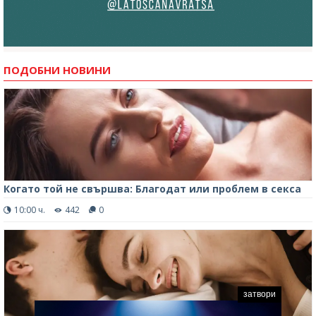
ПОДОБНИ НОВИНИ
Когато той не свършва: Благодат или проблем в секса
10:00 ч.
442
0
затвори