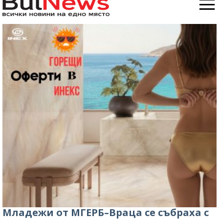
Младежи от МГЕРБ–Враца се събраха с