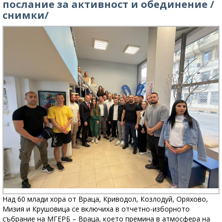
послание за активност и обединение /
снимки/
Над 60 млади хора от Враца, Криводол, Козлодуй, Оряхово,
Мизия и Крушовица се включиха в отчетно-изборното
събрание на МГЕРБ – Враца, което премина в атмосфера на