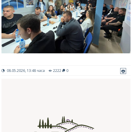
08.05.2026, 13:48 часа
2222
0