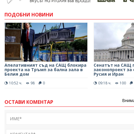
ПОДОБНИ НОВИНИ
Апелативният съд на САЩ блокира
Сенатът на САЩ 
проекта на Тръмп за бална зала в
законопроект за
Белия дом
Русия и Иран
10:52 ч.
98
0
09:18 ч.
100
Внима
ОСТАВИ КОМЕНТАР