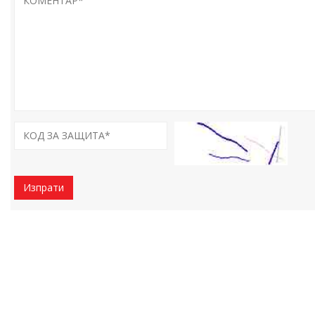
Изпрати