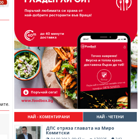
ите.
НАЙ - КОМЕНТИРАНИ
НАЙ - ЧЕТЕНИ
ДПС отряза главата на Миро
Комитски