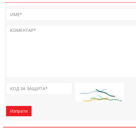
Изпрати