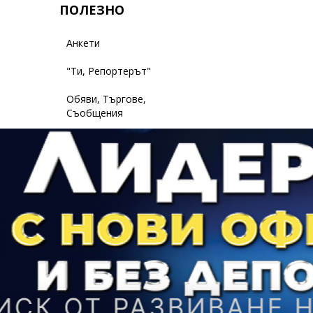
ПОЛЕЗНО
Анкети
"Ти, Репортерът"
Обяви, Търгове,
Съобщения