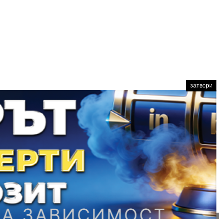
затвори