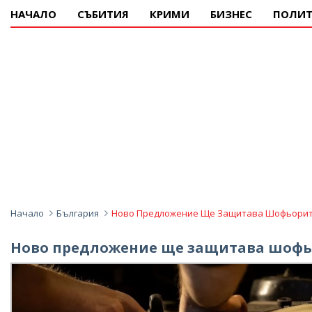
НАЧАЛО
СЪБИТИЯ
КРИМИ
БИЗНЕС
ПОЛИТ
Начало
България
Ново Предложение Ще Защитава Шофьорите
Ново предложение ще защитава шофьо