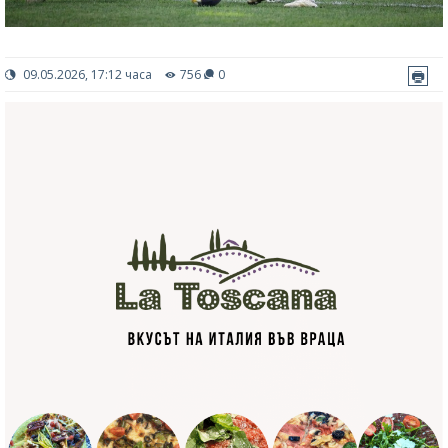
09.05.2026, 17:12 часа
756
0