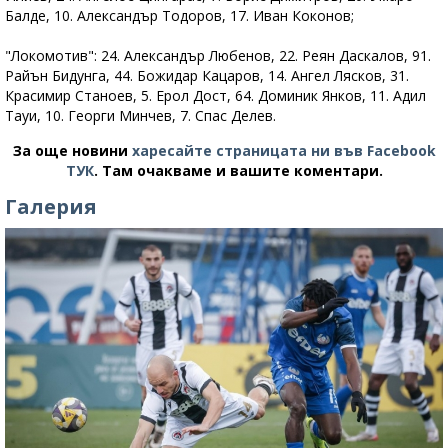
Балде, 10. Александър Тодоров, 17. Иван Коконов;
"Локомотив": 24. Александър Любенов, 22. Реян Даскалов, 91.
Райън Бидунга, 44. Божидар Кацаров, 14. Ангел Лясков, 31.
Красимир Станоев, 5. Ерол Дост, 64. Доминик Янков, 11. Адил
Тауи, 10. Георги Минчев, 7. Спас Делев.
За още новини
харесайте страницата ни във Facebook
ТУК
.
Там очакваме и вашите коментари.
Галерия