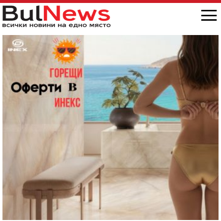
снимка/