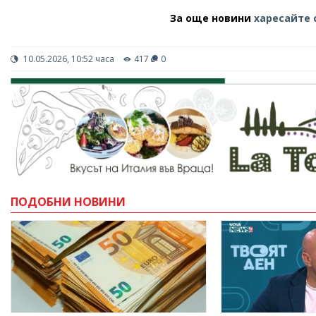
За още новини
харесайте 
10.05.2026, 10:52 часа
417
0
ПОДОБНИ НОВИНИ