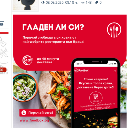
08.08.2026, 08:18 ч.
143
0