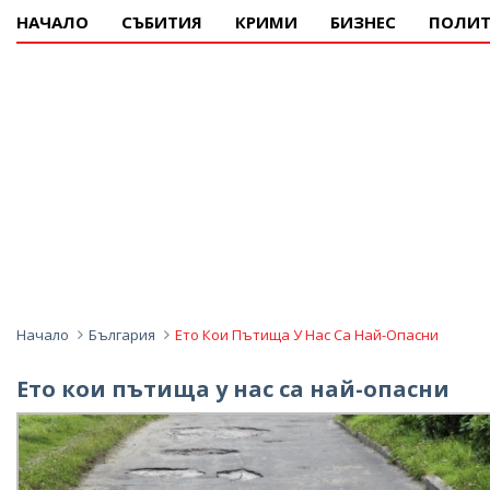
НАЧАЛО
СЪБИТИЯ
КРИМИ
БИЗНЕС
ПОЛИТ
Начало
България
Ето Кои Пътища У Нас Са Най-Опасни
Ето кои пътища у нас са най-опасни