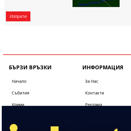
Изпрати
БЪРЗИ ВРЪЗКИ
ИНФОРМАЦИЯ
Начало
За Нас
Събития
Контакти
Крими
Реклама
Бизнес
Условия За Ползване
Политика
Поверителност