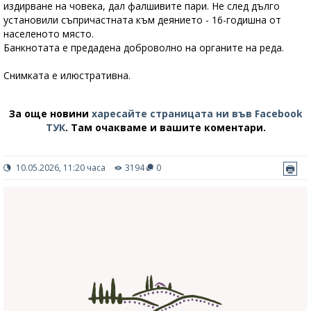
издирване на човека, дал фалшивите пари. Не след дълго
установили съпричастната към деянието - 16-годишна от
населеното място.
Банкнотата е предадена доброволно на органите на реда.
Снимката е илюстративна.
За още новини
харесайте страницата ни във Facebook
ТУК
.
Там очакваме и вашите коментари.
10.05.2026, 11:20 часа
3194
0