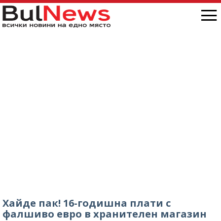
Хайде пак! 16-годишна плати с
фалшиво евро в хранителен магазин