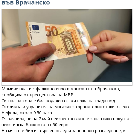
във Врачанско
Момиче плати с фалшиво евро в магазин във Врачанско,
съобщиха от пресцентъра на МВР.
Сигнал за това е бил подаден от жителка на града под
Околчица и управител на магазин за хранителни стоки в село
Нефела, около 9.50 часа.
Тя заявила, че на 7 май неизвестно лице е заплатило покупка с
неистинска банкнота от 50 евро.
На място е бил извършен оглед и започнало разследване, и