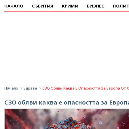
НАЧАЛО
СЪБИТИЯ
КРИМИ
БИЗНЕС
ПОЛИТ
Начало
Здраве
СЗО Обяви Каква Е Опасността За Европа От 
СЗО обяви каква е опасността за Европ