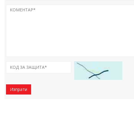
Изпрати