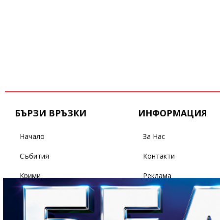
БЪРЗИ ВРЪЗКИ
ИНФОРМАЦИЯ
Начало
За Нас
Събития
Контакти
Крими
Реклама
Бизнес
Условия За Ползване
Политика
Поверителност