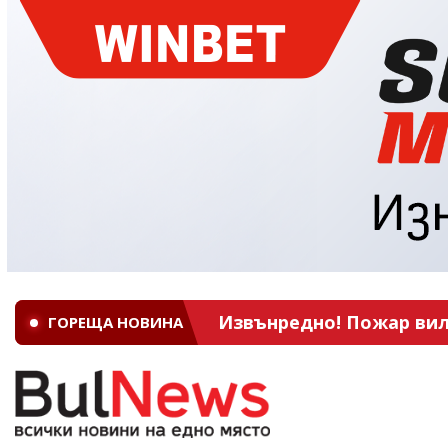
Извънредно! Пожар вил
ГОРЕЩА НОВИНА