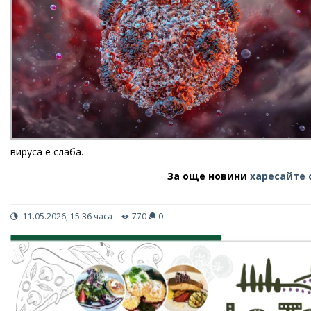
вируса е слаба.
За още новини
харесайте 
11.05.2026, 15:36 часа
770
0