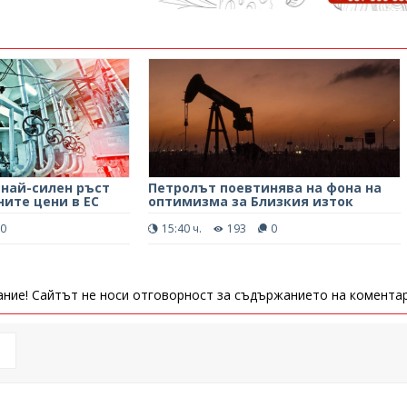
 най-силен ръст
Петролът поевтинява на фона на
ите цени в ЕС
оптимизма за Близкия изток
0
15:40 ч.
193
0
ние! Сайтът не носи отговорност за съдържанието на коментар