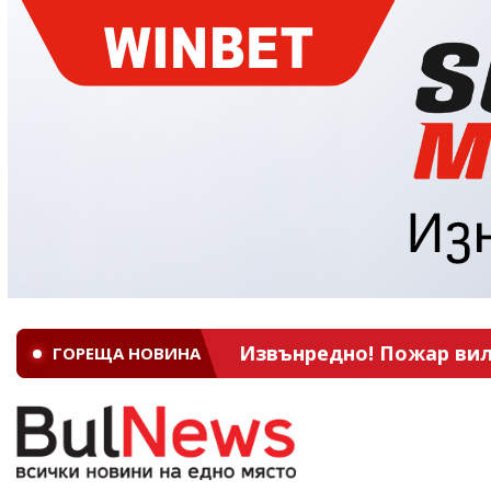
Извънредно! Пожар вил
ГОРЕЩА НОВИНА