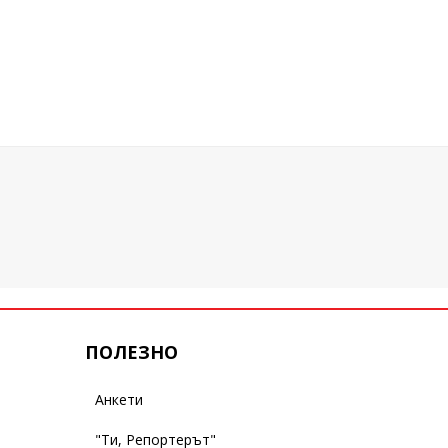
ПОЛЕЗНО
Анкети
"Ти, Репортерът"