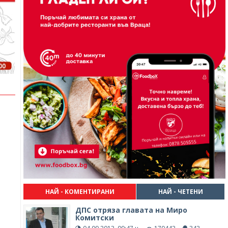
НАЙ - КОМЕНТИРАНИ
НАЙ - ЧЕТЕНИ
ДПС отряза главата на Миро
Комитски