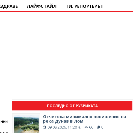
ЗДРАВЕ
ЛАЙФСТАЙЛ
ТИ, РЕПОРТЕРЪТ
ПОСЛЕДНО ОТ РУБРИКАТА
Отчетоха минимално повишение на
река Дунав в Лом
анни
09.08.2026, 11:20 ч.
66
0