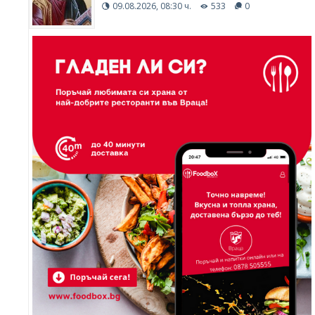
09.08.2026, 08:30 ч.
533
0