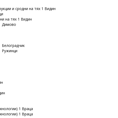
укции и сродни на тях 1 Видин
ци
и на тях 1 Видин
 1 Димово
1 Белоградчик
1 Ружинци
ин
дин
хнологии) 1 Враца
хнологии) 1 Враца