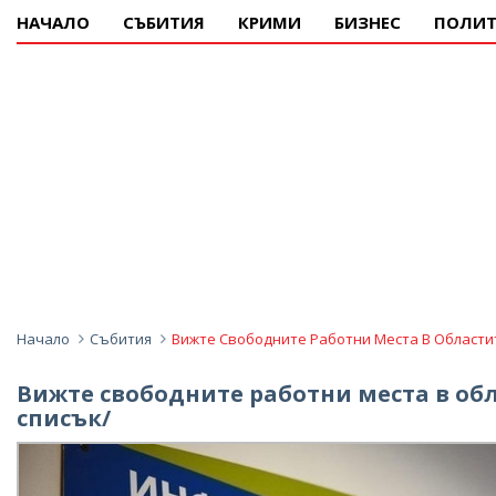
НАЧАЛО
СЪБИТИЯ
КРИМИ
БИЗНЕС
ПОЛИТ
Начало
Събития
Вижте Свободните Работни Места В Области
Вижте свободните работни места в об
списък/