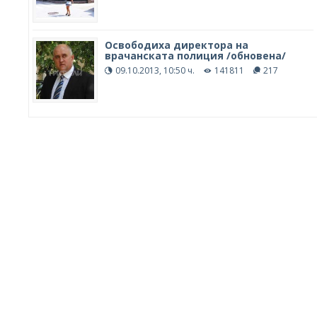
Освободиха директора на
врачанската полиция /обновена/
09.10.2013, 10:50 ч.
141811
217