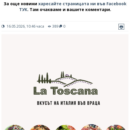
За още новини
харесайте страницата ни във Facebook
ТУК
.
Там очакваме и вашите коментари.
16.05.2026, 10:46 часа
389
0