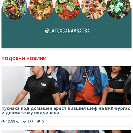
ПОДОБНИ НОВИНИ
Пуснаха под домашен арест бившия шеф на ВиК-Бургас
и двамата му подчинени
12:55 ч.
133
0