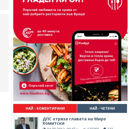
НАЙ - КОМЕНТИРАНИ
НАЙ - ЧЕТЕНИ
ДПС отряза главата на Миро
Комитски