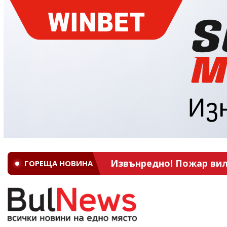
Извънредно! Пожар вил
ГОРЕЩА НОВИНА