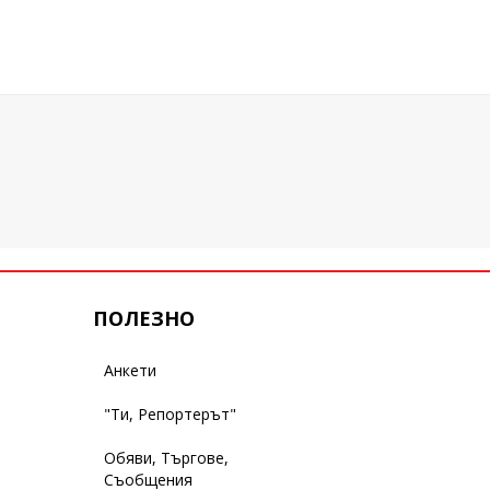
ПОЛЕЗНО
Анкети
"Ти, Репортерът"
Обяви, Търгове,
Съобщения