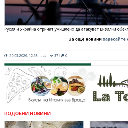
Русия и Украйна отричат умишлено да атакуват цивилни обект
За още новини
харесайте 
20.05.2026, 12:53 часа
371
0
ПОДОБНИ НОВИНИ