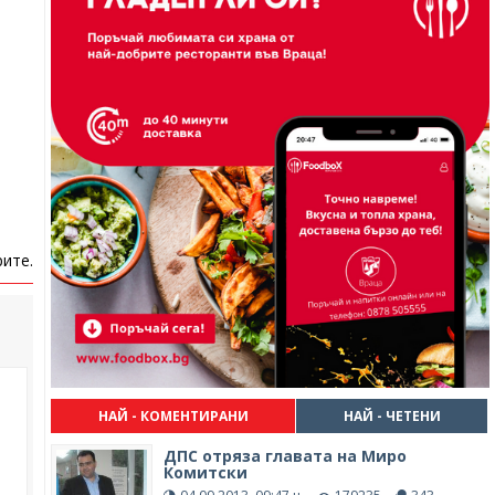
ите.
НАЙ - КОМЕНТИРАНИ
НАЙ - ЧЕТЕНИ
ДПС отряза главата на Миро
Комитски