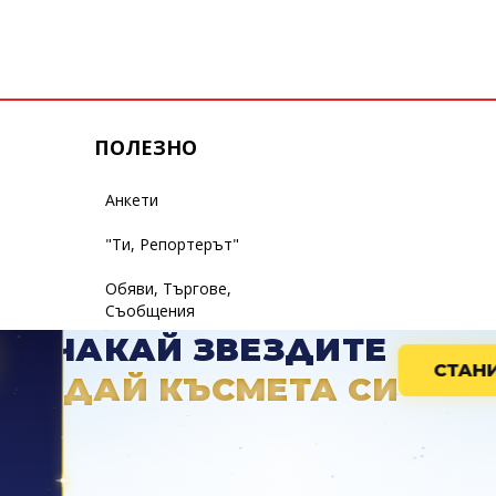
ПОЛЕЗНО
Анкети
"Ти, Репортерът"
Обяви, Търгове,
Съобщения