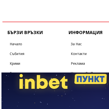
БЪРЗИ ВРЪЗКИ
ИНФОРМАЦИЯ
Начало
За Нас
Събития
Контакти
Крими
Реклама
Бизнес
Условия За Ползване
Политика
Поверителност
Спорт
Светът