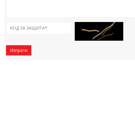
Изпрати