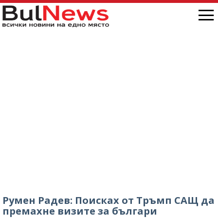
Румен Радев: Поисках от Тръмп САЩ да
премахне визите за българи