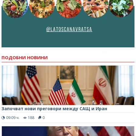
ПОДОБНИ НОВИНИ
Започват нови преговори между САЩ и Иран
09:09 ч.
188
0